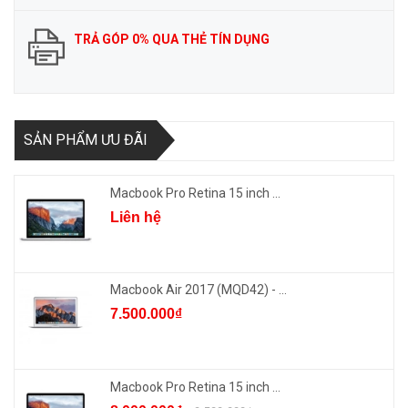
TRẢ GÓP 0% QUA THẺ TÍN DỤNG
SẢN PHẨM ƯU ĐÃI
Macbook Pro Retina 15 inch ...
Liên hệ
Macbook Air 2017 (MQD42) - ...
7.500.000₫
Macbook Pro Retina 15 inch ...