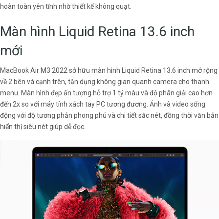
hoàn toàn yên tĩnh nhờ thiết kế không quạt.
Màn hình Liquid Retina 13.6 inch
mới
MacBook Air M3 2022 sở hữu màn hình Liquid Retina 13.6 inch mở rộng
về 2 bên và cạnh trên, tận dụng không gian quanh camera cho thanh
menu. Màn hình đẹp ấn tượng hỗ trợ 1 tỷ màu và độ phân giải cao hơn
đến 2x so với máy tính xách tay PC tương đương. Ảnh và video sống
động với độ tương phản phong phú và chi tiết sắc nét, đồng thời văn bản
hiển thị siêu nét giúp dễ đọc.