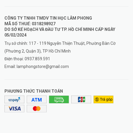
CÔNG TY TNHH TMDV TIN HỌC LÂM PHONG
MÃ SỐ THUẾ: 0318298927
DO SỞ KẾ HOẠCH VÀ ĐẦU TƯ TP. HỒ CHÍ MINH CẤP NGÀY
05/02/2024
Trụ sở chính: 117 - 119 Nguyễn Thiện Thuật, Phường Bàn Cờ
(Phường 2, Quận 3), TP Hồ Chí Minh
Điện thoại:
0937.859.591
Email:
lamphongstore@gmail.com
PHƯƠNG THỨC THANH TOÁN