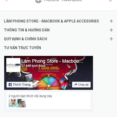
LÂM PHONG STORE - MACBOOK & APPLE ACCESORIES
THÔNG TIN & HƯỚNG DẪN
QUY ĐỊNH & CHÍNH SÁCH
TƯ VẤN TRỰC TUYẾN