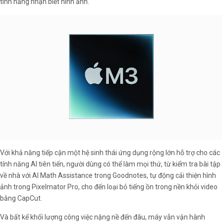
tính năng nhận biết hình ảnh.
Với khả năng tiếp cận một hệ sinh thái ứng dụng rộng lớn hỗ trợ cho các
tính năng AI tiên tiến, người dùng có thể làm mọi thứ, từ kiểm tra bài tập
về nhà với AI Math Assistance trong Goodnotes, tự động cải thiện hình
ảnh trong Pixelmator Pro, cho đến loại bỏ tiếng ồn trong nền khỏi video
bằng CapCut.
Và bất kể khối lượng công việc nặng nề đến đâu, máy vẫn vận hành