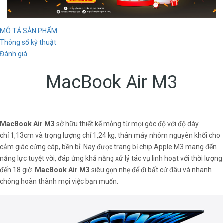
MÔ TẢ SẢN PHẨM
Thông số kỹ thuật
Đánh giá
MacBook Air M3
MacBook Air M3
sở hữu thiết kế mỏng từ mọi góc độ với độ dày
chỉ 1,13cm và trọng lượng chỉ 1,24 kg, thân máy nhôm nguyên khối cho
cảm giác cứng cáp, bền bỉ. Nay được trang bị chip Apple M3 mang đến
năng lực tuyệt vời, đáp ứng khả năng xử lý tác vụ linh hoạt với thời lượng
đến 18 giờ.
MacBook Air M3
siêu gọn nhẹ để đi bất cứ đâu và nhanh
chóng hoàn thành mọi việc bạn muốn.