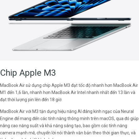
Chip Apple M3
MacBook Air sử dụng chip Apple M3 đạt tốc độ nhanh hơn MacBook Air
M1 đến 1,6 lần, nhanh hơn MacBook Air Intel nhanh nhất đến 13 lần và
đạt thời lượng pin lên đến 18 giờ.
MacBook Air với M3 tận dụng hiệu năng AI đáng kinh ngạc của Neural
Engine để mang đến các tính năng thông minh trên macOS, qua đó giúp
nâng cao năng suất và khả năng sáng tạo, bao gồm các tính năng
camera mạnh mẽ, chuyển lời nói thành văn bản theo thời gian thực, và