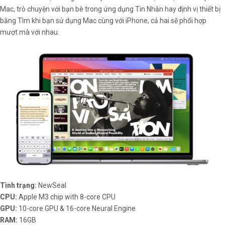
Mac, trò chuyện với bạn bè trong ứng dụng Tin Nhắn hay định vị thiết bị
bằng Tìm khi bạn sử dụng Mac cùng với iPhone, cả hai sẽ phối hợp
mượt mà với nhau.
Tình trạng:
NewSeal
CPU:
Apple M3 chip with 8-core CPU
GPU:
10-core GPU & 16-core Neural Engine
RAM:
16GB