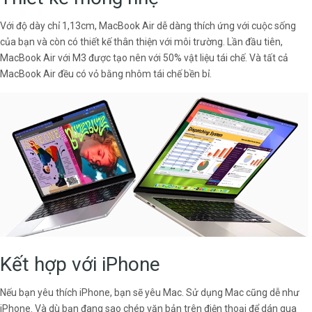
Với độ dày chỉ 1,13cm, MacBook Air dễ dàng thích ứng với cuộc sống
của bạn và còn có thiết kế thân thiện với môi trường. Lần đầu tiên,
MacBook Air với M3 được tạo nên với 50% vật liệu tái chế. Và tất cả
MacBook Air đều có vỏ bằng nhôm tái chế bền bỉ.
Kết hợp với iPhone
Nếu bạn yêu thích iPhone, bạn sẽ yêu Mac. Sử dụng Mac cũng dễ như
iPhone. Và dù bạn đang sao chép văn bản trên điện thoại để dán qua