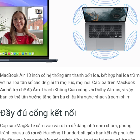
MacBook Air 13 inch có hệ thống âm thanh bốn loa, kết hợp hai loa trầm
với hai loa tần số cao để giải trí mọi lúc, mọi nơi. Các loa trên MacBook
Air hỗ trợ chế độ Âm Thanh Không Gian cùng với Dolby Atmos, vì vậy
bạn có thể tận hưởng tầng âm ba chiều khi nghe nhạc và xem phim.
Đầy đủ cổng kết nối
Cáp sạc MagSafe cắm vào và rút ra dễ dàng nhờ nam châm, phòng
tránh các sự cố rơi vỡ. Hai cổng Thunderbolt giúp bạn kết nối phụ kiện