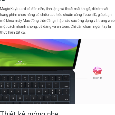
Magic Keyboard có đèn nền, tĩnh lặng và thoải mái khi gõ, đi kèm với
hàng phím chức năng có chiều cao tiêu chuẩn cùng Touch ID, giúp bạn
mở khóa máy Mac đồng thời đăng nhập vào các ứng dụng và trang web
một cách nhanh chóng, dễ dàng và an toàn. Chỉ cần chạm ngón tay là
thực hiện tất cả.
Thiết kế mỏng nhẹ