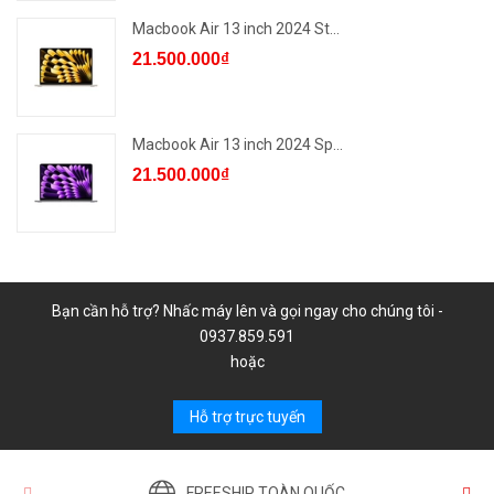
Macbook Air 13 inch 2024 St...
21.500.000₫
Macbook Air 13 inch 2024 Sp...
21.500.000₫
Bạn cần hỗ trợ? Nhấc máy lên và gọi ngay cho chúng tôi -
0937.859.591
hoặc
Hỗ trợ trực tuyến
FREESHIP TOÀN QUỐC