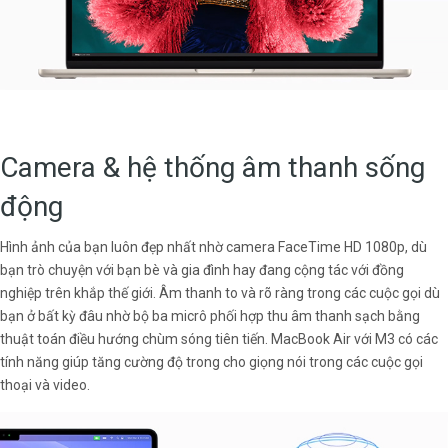
Camera & hệ thống âm thanh sống
động
Hình ảnh của bạn luôn đẹp nhất nhờ camera FaceTime HD 1080p, dù
bạn trò chuyện với bạn bè và gia đình hay đang cộng tác với đồng
nghiệp trên khắp thế giới. Âm thanh to và rõ ràng trong các cuộc gọi dù
bạn ở bất kỳ đâu nhờ bộ ba micrô phối hợp thu âm thanh sạch bằng
thuật toán điều hướng chùm sóng tiên tiến. MacBook Air với M3 có các
tính năng giúp tăng cường độ trong cho giọng nói trong các cuộc gọi
thoại và video.