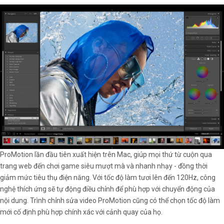
ProMotion lần đầu tiên xuất hiện trên Mac, giúp mọi thứ từ cuộn qua
trang web đến chơi game siêu mượt mà và nhanh nhạy - đồng thời
giảm mức tiêu thụ điện năng. Với tốc độ làm tươi lên đến 120Hz, công
nghệ thích ứng sẽ tự động điều chỉnh để phù hợp với chuyển động của
nội dung. Trình chỉnh sửa video ProMotion cũng có thể chọn tốc độ làm
mới cố định phù hợp chính xác với cảnh quay của họ.