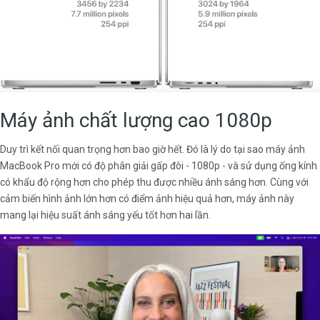
Máy ảnh chất lượng cao 1080p
Duy trì kết nối quan trọng hơn bao giờ hết. Đó là lý do tại sao máy ảnh
MacBook Pro mới có độ phân giải gấp đôi - 1080p - và sử dụng ống kính
có khẩu độ rộng hơn cho phép thu được nhiều ánh sáng hơn. Cùng với
cảm biến hình ảnh lớn hơn có điểm ảnh hiệu quả hơn, máy ảnh này
mang lại hiệu suất ánh sáng yếu tốt hơn hai lần.