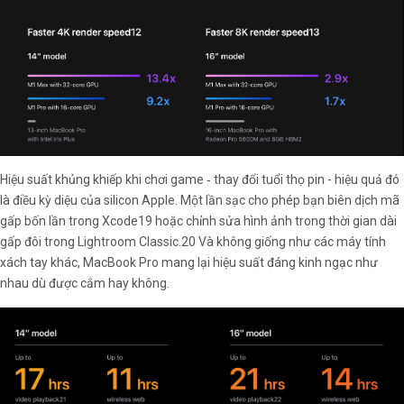
Hiệu suất khủng khiếp khi chơi game ‑ thay đổi tuổi thọ pin - hiệu quả đó
là điều kỳ diệu của silicon Apple. Một lần sạc cho phép bạn biên dịch mã
gấp bốn lần trong Xcode19 hoặc chỉnh sửa hình ảnh trong thời gian dài
gấp đôi trong Lightroom Classic.20 Và không giống như các máy tính
xách tay khác, MacBook Pro mang lại hiệu suất đáng kinh ngạc như
nhau dù được cắm hay không.