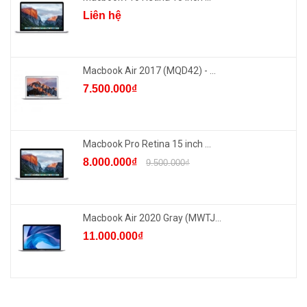
Liên hệ
Macbook Air 2017 (MQD42) - ...
7.500.000₫
Macbook Pro Retina 15 inch ...
8.000.000₫
9.500.000₫
Macbook Air 2020 Gray (MWTJ...
11.000.000₫