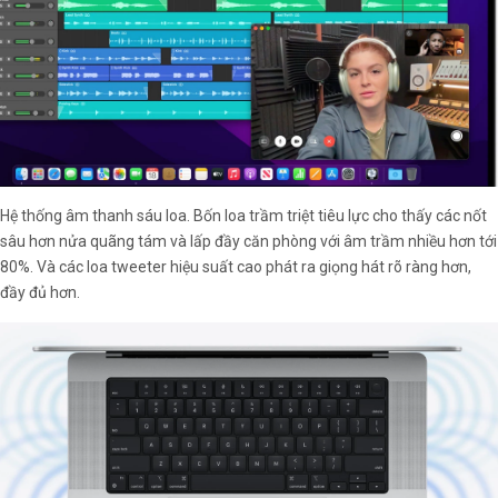
Hệ thống âm thanh sáu loa. Bốn loa trầm triệt tiêu lực cho thấy các nốt
sâu hơn nửa quãng tám và lấp đầy căn phòng với âm trầm nhiều hơn tới
80%. Và các loa tweeter hiệu suất cao phát ra giọng hát rõ ràng hơn,
đầy đủ hơn.