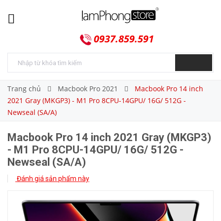
0937.859.591
Trang chủ
Macbook Pro 2021
Macbook Pro 14 inch
2021 Gray (MKGP3) - M1 Pro 8CPU-14GPU/ 16G/ 512G -
Newseal (SA/A)
Macbook Pro 14 inch 2021 Gray (MKGP3)
- M1 Pro 8CPU-14GPU/ 16G/ 512G -
Newseal (SA/A)
Đánh giá sản phẩm này