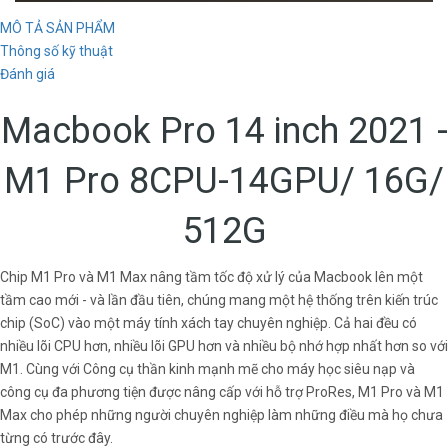
MÔ TẢ SẢN PHẨM
Thông số kỹ thuật
Đánh giá
Macbook Pro 14 inch 2021 -
M1 Pro 8CPU-14GPU/ 16G/
512G
Chip M1 Pro và M1 Max nâng tầm tốc độ xử lý của Macbook lên một
tầm cao mới - và lần đầu tiên, chúng mang một hệ thống trên kiến trúc
chip (SoC) vào một máy tính xách tay chuyên nghiệp. Cả hai đều có
nhiều lõi CPU hơn, nhiều lõi GPU hơn và nhiều bộ nhớ hợp nhất hơn so với
M1. Cùng với Công cụ thần kinh mạnh mẽ cho máy học siêu nạp và
công cụ đa phương tiện được nâng cấp với hỗ trợ ProRes, M1 Pro và M1
Max cho phép những người chuyên nghiệp làm những điều mà họ chưa
từng có trước đây.