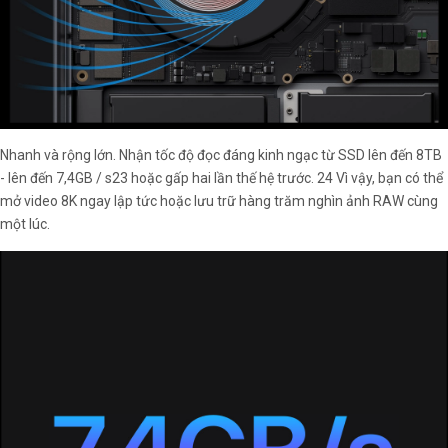
Nhanh và rộng lớn. Nhận tốc độ đọc đáng kinh ngạc từ SSD lên đến 8TB
- lên đến 7,4GB / s23 hoặc gấp hai lần thế hệ trước. 24 Vì vậy, bạn có thể
mở video 8K ngay lập tức hoặc lưu trữ hàng trăm nghìn ảnh RAW cùng
một lúc.