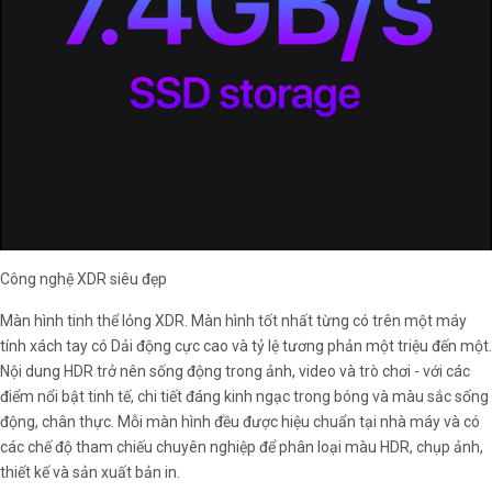
Công nghệ XDR siêu đẹp
Màn hình tinh thể lỏng XDR. Màn hình tốt nhất từng có trên một máy
tính xách tay có Dải động cực cao và tỷ lệ tương phản một triệu đến một.
Nội dung HDR trở nên sống động trong ảnh, video và trò chơi - với các
điểm nổi bật tinh tế, chi tiết đáng kinh ngạc trong bóng và màu sắc sống
động, chân thực. Mỗi màn hình đều được hiệu chuẩn tại nhà máy và có
các chế độ tham chiếu chuyên nghiệp để phân loại màu HDR, chụp ảnh,
thiết kế và sản xuất bản in.