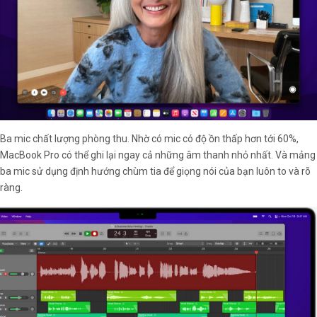
Ba mic chất lượng phòng thu. Nhờ có mic có độ ồn thấp hơn tới 60%,
MacBook Pro có thể ghi lại ngay cả những âm thanh nhỏ nhất. Và mảng
ba mic sử dụng định hướng chùm tia để giọng nói của bạn luôn to và rõ
ràng.