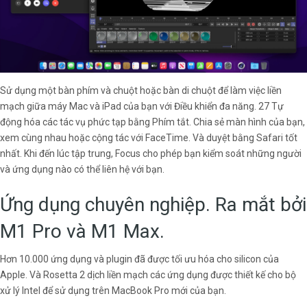
Sử dụng một bàn phím và chuột hoặc bàn di chuột để làm việc liền
mạch giữa máy Mac và iPad của bạn với Điều khiển đa năng. 27 Tự
động hóa các tác vụ phức tạp bằng Phím tắt. Chia sẻ màn hình của bạn,
xem cùng nhau hoặc cộng tác với FaceTime. Và duyệt bằng Safari tốt
nhất. Khi đến lúc tập trung, Focus cho phép bạn kiểm soát những người
và ứng dụng nào có thể liên hệ với bạn.
Ứng dụng chuyên nghiệp. Ra mắt bởi
M1 Pro và M1 Max.
Hơn 10.000 ứng dụng và plugin đã được tối ưu hóa cho silicon của
Apple. Và Rosetta 2 dịch liền mạch các ứng dụng được thiết kế cho bộ
xử lý Intel để sử dụng trên MacBook Pro mới của bạn.