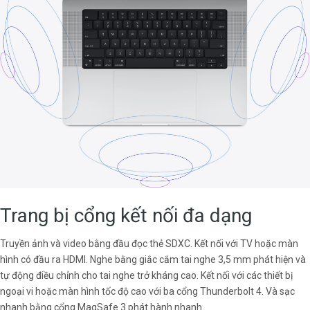
Trang bị cổng kết nối đa dạng
Truyền ảnh và video bằng đầu đọc thẻ SDXC. Kết nối với TV hoặc màn
hình có đầu ra HDMI. Nghe bằng giắc cắm tai nghe 3,5 mm phát hiện và
tự động điều chỉnh cho tai nghe trở kháng cao. Kết nối với các thiết bị
ngoại vi hoặc màn hình tốc độ cao với ba cổng Thunderbolt 4. Và sạc
nhanh bằng cổng MagSafe 3 phát hành nhanh.