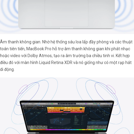
Âm thanh không gian. Nhờ hệ thống sáu loa lấp đầy phòng và các thuật
toán tiên tiến, MacBook Pro hỗ trợ âm thanh không gian khi phát nhạc
hoặc video với Dolby Atmos, tạo ra âm trường ba chiều tinh vi. Kết hợp
điều đó với màn hình Liquid Retina XDR và nó giống như có một rạp hát
di động.