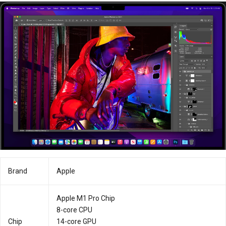
Brand
Apple
Apple M1 Pro Chip
8-core CPU
Chip
14-core GPU