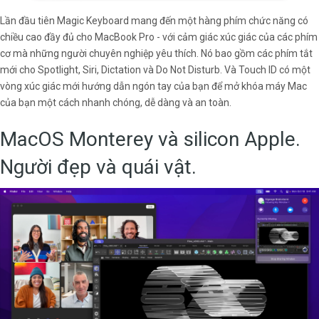
Lần đầu tiên Magic Keyboard mang đến một hàng phím chức năng có
chiều cao đầy đủ cho MacBook Pro - với cảm giác xúc giác của các phím
cơ mà những người chuyên nghiệp yêu thích. Nó bao gồm các phím tắt
mới cho Spotlight, Siri, Dictation và Do Not Disturb. Và Touch ID có một
vòng xúc giác mới hướng dẫn ngón tay của bạn để mở khóa máy Mac
của bạn một cách nhanh chóng, dễ dàng và an toàn.
MacOS Monterey và silicon Apple.
Người đẹp và quái vật.