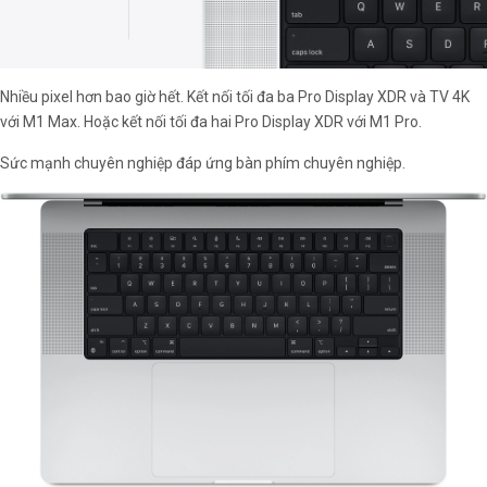
Nhiều pixel hơn bao giờ hết. Kết nối tối đa ba Pro Display XDR và TV 4K
với M1 Max. Hoặc kết nối tối đa hai Pro Display XDR với M1 Pro.
Sức mạnh chuyên nghiệp đáp ứng bàn phím chuyên nghiệp.