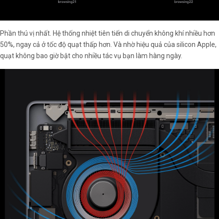
Phần thú vị nhất. Hệ thống nhiệt tiên tiến di chuyển không khí nhiều hơn
50%, ngay cả ở tốc độ quạt thấp hơn. Và nhờ hiệu quả của silicon Apple,
quạt không bao giờ bật cho nhiều tác vụ bạn làm hàng ngày.