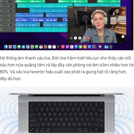
Hệ thống âm thanh sáu loa. Bốn loa trầm triệt tiêu lực cho thấy các nốt
sâu hơn nửa quãng tám và lấp đầy căn phòng với âm trầm nhiều hơn tới
80%. Và các loa tweeter hiệu suất cao phát ra giọng hát rõ ràng hơn,
đầy đủ hơn.