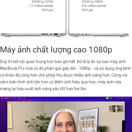
Máy ảnh chất lượng cao 1080p
Duy trì kết nối quan trọng hơn bao giờ hết. Đó là lý do tại sao máy ảnh
MacBook Pro mới có độ phân giải gấp đôi - 1080p - và sử dụng ống kính
có khẩu độ rộng hơn cho phép thu được nhiều ánh sáng hơn. Cùng với
cảm biến hình ảnh lớn hơn có điểm ảnh hiệu quả hơn, máy ảnh này
mang lại hiệu suất ánh sáng yếu tốt hơn hai lần.