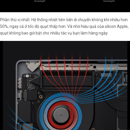
Phần thú vị nhất. Hệ thống nhiệt tiên tiến di chuyển không khí nhiều hơn
50%, ngay cả ở tốc độ quạt thấp hơn. Và nhờ hiệu quả của silicon Apple,
quạt không bao giờ bật cho nhiều tác vụ bạn làm hàng ngày.