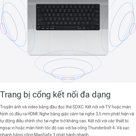
Trang bị cổng kết nối đa dạng
Truyền ảnh và video bằng đầu đọc thẻ SDXC. Kết nối với TV hoặc màn
hình có đầu ra HDMI. Nghe bằng giắc cắm tai nghe 3,5 mm phát hiện và
tự động điều chỉnh cho tai nghe trở kháng cao. Kết nối với các thiết bị
ngoại vi hoặc màn hình tốc độ cao với ba cổng Thunderbolt 4. Và sạc
nhanh bằng cổng MagSafe 3 phát hành nhanh.