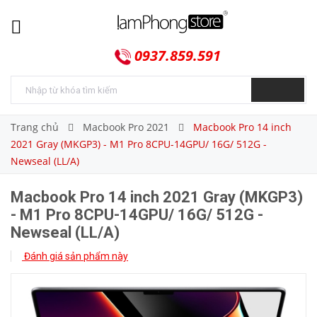
0937.859.591
Trang chủ
Macbook Pro 2021
Macbook Pro 14 inch
2021 Gray (MKGP3) - M1 Pro 8CPU-14GPU/ 16G/ 512G -
Newseal (LL/A)
Macbook Pro 14 inch 2021 Gray (MKGP3)
- M1 Pro 8CPU-14GPU/ 16G/ 512G -
Newseal (LL/A)
Đánh giá sản phẩm này