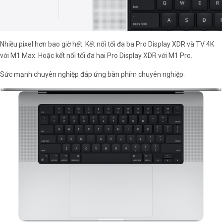
Nhiều pixel hơn bao giờ hết. Kết nối tối đa ba Pro Display XDR và TV 4K
với M1 Max. Hoặc kết nối tối đa hai Pro Display XDR với M1 Pro.
Sức mạnh chuyên nghiệp đáp ứng bàn phím chuyên nghiệp.