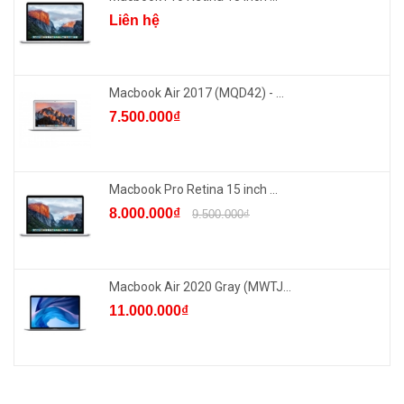
Liên hệ
Macbook Air 2017 (MQD42) - ...
7.500.000₫
Macbook Pro Retina 15 inch ...
8.000.000₫
9.500.000₫
Macbook Air 2020 Gray (MWTJ...
11.000.000₫