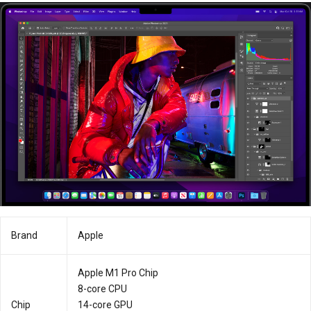
Brand
Apple
Apple M1 Pro Chip
8-core CPU
Chip
14-core GPU