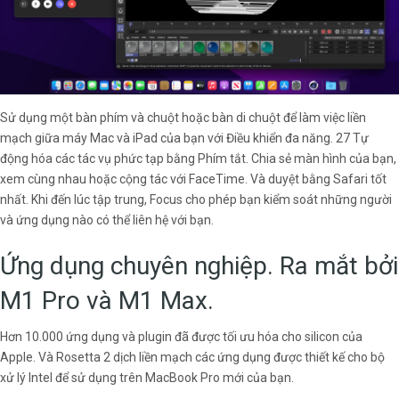
Sử dụng một bàn phím và chuột hoặc bàn di chuột để làm việc liền
mạch giữa máy Mac và iPad của bạn với Điều khiển đa năng. 27 Tự
động hóa các tác vụ phức tạp bằng Phím tắt. Chia sẻ màn hình của bạn,
xem cùng nhau hoặc cộng tác với FaceTime. Và duyệt bằng Safari tốt
nhất. Khi đến lúc tập trung, Focus cho phép bạn kiểm soát những người
và ứng dụng nào có thể liên hệ với bạn.
Ứng dụng chuyên nghiệp. Ra mắt bởi
M1 Pro và M1 Max.
Hơn 10.000 ứng dụng và plugin đã được tối ưu hóa cho silicon của
Apple. Và Rosetta 2 dịch liền mạch các ứng dụng được thiết kế cho bộ
xử lý Intel để sử dụng trên MacBook Pro mới của bạn.