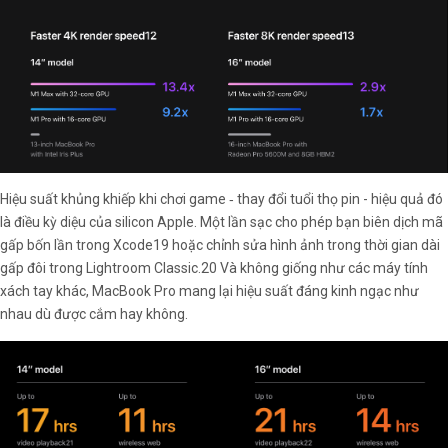
Hiệu suất khủng khiếp khi chơi game ‑ thay đổi tuổi thọ pin - hiệu quả đó
là điều kỳ diệu của silicon Apple. Một lần sạc cho phép bạn biên dịch mã
gấp bốn lần trong Xcode19 hoặc chỉnh sửa hình ảnh trong thời gian dài
gấp đôi trong Lightroom Classic.20 Và không giống như các máy tính
xách tay khác, MacBook Pro mang lại hiệu suất đáng kinh ngạc như
nhau dù được cắm hay không.