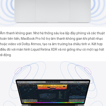
Âm thanh không gian. Nhờ hệ thống sáu loa lấp đầy phòng và các thuật
toán tiên tiến, MacBook Pro hỗ trợ âm thanh không gian khi phát nhạc
hoặc video với Dolby Atmos, tạo ra âm trường ba chiều tinh vi. Kết hợp
điều đó với màn hình Liquid Retina XDR và nó giống như có một rạp hát
di động.