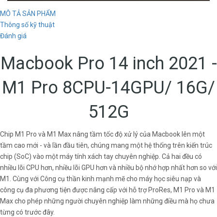
MÔ TẢ SẢN PHẨM
Thông số kỹ thuật
Đánh giá
Macbook Pro 14 inch 2021 -
M1 Pro 8CPU-14GPU/ 16G/
512G
Chip M1 Pro và M1 Max nâng tầm tốc độ xử lý của Macbook lên một
tầm cao mới - và lần đầu tiên, chúng mang một hệ thống trên kiến trúc
chip (SoC) vào một máy tính xách tay chuyên nghiệp. Cả hai đều có
nhiều lõi CPU hơn, nhiều lõi GPU hơn và nhiều bộ nhớ hợp nhất hơn so với
M1. Cùng với Công cụ thần kinh mạnh mẽ cho máy học siêu nạp và
công cụ đa phương tiện được nâng cấp với hỗ trợ ProRes, M1 Pro và M1
Max cho phép những người chuyên nghiệp làm những điều mà họ chưa
từng có trước đây.