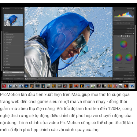
ProMotion lần đầu tiên xuất hiện trên Mac, giúp mọi thứ từ cuộn qua
trang web đến chơi game siêu mượt mà và nhanh nhạy - đồng thời
giảm mức tiêu thụ điện năng. Với tốc độ làm tươi lên đến 120Hz, công
nghệ thích ứng sẽ tự động điều chỉnh để phù hợp với chuyển động của
nội dung. Trình chỉnh sửa video ProMotion cũng có thể chọn tốc độ làm
mới cố định phù hợp chính xác với cảnh quay của họ.