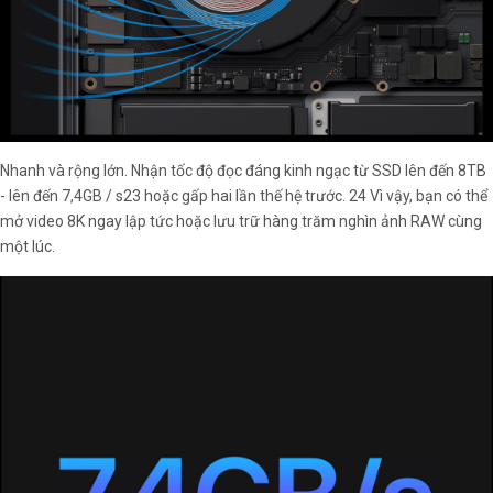
Nhanh và rộng lớn. Nhận tốc độ đọc đáng kinh ngạc từ SSD lên đến 8TB
- lên đến 7,4GB / s23 hoặc gấp hai lần thế hệ trước. 24 Vì vậy, bạn có thể
mở video 8K ngay lập tức hoặc lưu trữ hàng trăm nghìn ảnh RAW cùng
một lúc.