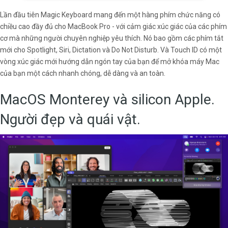
Lần đầu tiên Magic Keyboard mang đến một hàng phím chức năng có
chiều cao đầy đủ cho MacBook Pro - với cảm giác xúc giác của các phím
cơ mà những người chuyên nghiệp yêu thích. Nó bao gồm các phím tắt
mới cho Spotlight, Siri, Dictation và Do Not Disturb. Và Touch ID có một
vòng xúc giác mới hướng dẫn ngón tay của bạn để mở khóa máy Mac
của bạn một cách nhanh chóng, dễ dàng và an toàn.
MacOS Monterey và silicon Apple.
Người đẹp và quái vật.