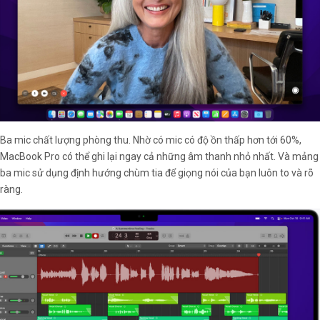
Ba mic chất lượng phòng thu. Nhờ có mic có độ ồn thấp hơn tới 60%,
MacBook Pro có thể ghi lại ngay cả những âm thanh nhỏ nhất. Và mảng
ba mic sử dụng định hướng chùm tia để giọng nói của bạn luôn to và rõ
ràng.