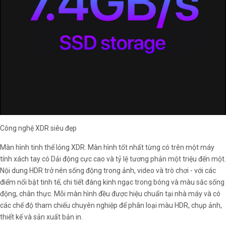
Công nghệ XDR siêu đẹp
Màn hình tinh thể lỏng XDR. Màn hình tốt nhất từng có trên một máy
tính xách tay có Dải động cực cao và tỷ lệ tương phản một triệu đến một.
Nội dung HDR trở nên sống động trong ảnh, video và trò chơi - với các
điểm nổi bật tinh tế, chi tiết đáng kinh ngạc trong bóng và màu sắc sống
động, chân thực. Mỗi màn hình đều được hiệu chuẩn tại nhà máy và có
các chế độ tham chiếu chuyên nghiệp để phân loại màu HDR, chụp ảnh,
thiết kế và sản xuất bản in.