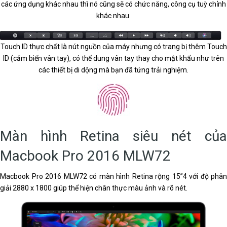
các ứng dụng khác nhau thì nó cũng sẽ có chức năng, công cụ tuỳ chỉnh
khác nhau.
Touch ID thực chất là nút nguồn của máy nhưng có trang bị thêm Touch
ID (cảm biến vân tay), có thể dung vân tay thay cho mật khẩu như trên
các thiết bị di dộng mà bạn đã tứng trải nghiệm.
Màn hình Retina siêu nét của
Macbook Pro 2016 MLW72
Macbook Pro 2016 MLW72 có màn hình Retina rộng 15”4 với độ phân
giải 2880 x 1800 giúp thể hiện chân thực màu ảnh và rõ nét.