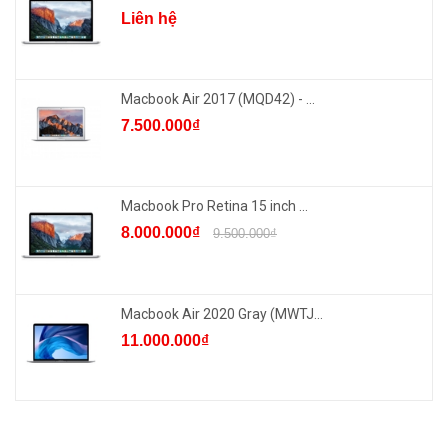
Liên hệ
Macbook Air 2017 (MQD42) - ...
7.500.000₫
Macbook Pro Retina 15 inch ...
8.000.000₫
9.500.000₫
Macbook Air 2020 Gray (MWTJ...
11.000.000₫