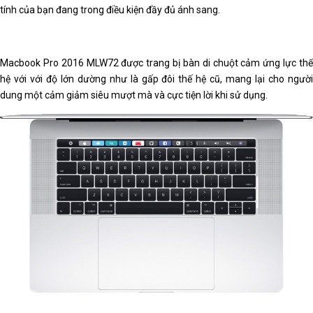
tính của bạn đang trong điều kiện đầy đủ ánh sang.
Macbook Pro 2016 MLW72 được trang bị bàn di chuột cảm ứng lực thế
hệ với với độ lớn dường như là gấp đôi thế hệ cũ, mang lại cho người
dung một cảm giảm siêu mượt mà và cực tiện lời khi sử dụng.