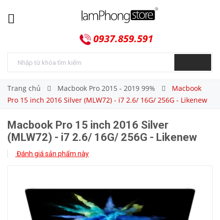
0937.859.591
Trang chủ
Macbook Pro 2015 - 2019 99%
Macbook
Pro 15 inch 2016 Silver (MLW72) - i7 2.6/ 16G/ 256G - Likenew
Macbook Pro 15 inch 2016 Silver
(MLW72) - i7 2.6/ 16G/ 256G - Likenew
Đánh giá sản phẩm này