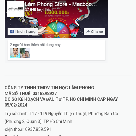
CÔNG TY TNHH TMDV TIN HỌC LÂM PHONG
MÃ SỐ THUẾ: 0318298927
DO SỞ KẾ HOẠCH VÀ ĐẦU TƯ TP. HỒ CHÍ MINH CẤP NGÀY
05/02/2024
Trụ sở chính: 117 - 119 Nguyễn Thiện Thuật, Phường Bàn Cờ
(Phường 2, Quận 3), TP Hồ Chí Minh
Điện thoại:
0937.859.591