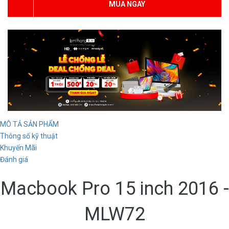
MUA NGAY
MÔ TẢ SẢN PHẨM
Thông số kỹ thuật
Khuyến Mãi
Đánh giá
Macbook Pro 15 inch 2016 -
MLW72