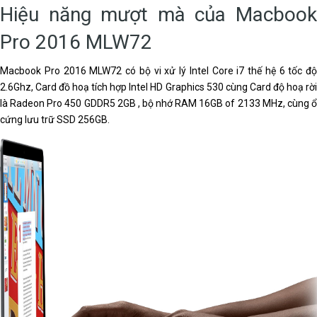
Hiệu năng mượt mà của Macbook
Pro 2016 MLW72
Macbook Pro 2016 MLW72 có bộ vi xử lý Intel Core i7 thế hệ 6 tốc độ
2.6Ghz, Card đồ hoạ tích hợp Intel HD Graphics 530 cùng Card độ hoạ rời
là Radeon Pro 450 GDDR5 2GB
, bộ nhớ RAM 16GB of 2133 MHz, cùng 
cứng lưu trữ SSD 256GB.