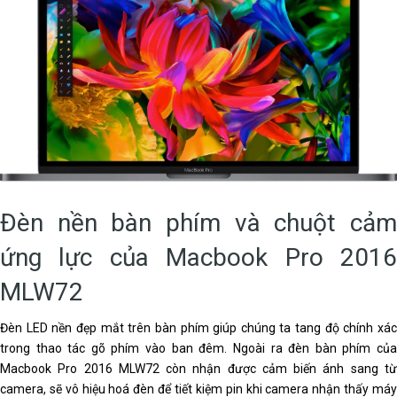
Đèn nền bàn phím và chuột cảm
ứng lực của Macbook Pro 2016
MLW72
Đèn LED nền đẹp mắt trên bàn phím giúp chúng ta tang độ chính xác
trong thao tác gõ phím vào ban đêm. Ngoài ra đèn bàn phím của
Macbook Pro 2016 MLW72 còn nhận được cảm biến ánh sang từ
camera, sẽ vô hiệu hoá đèn để tiết kiệm pin khi camera nhận thấy máy