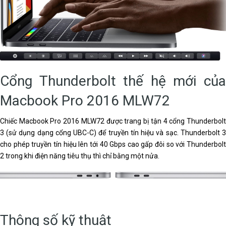
Cổng Thunderbolt thế hệ mới của
Macbook Pro 2016 MLW72
Chiếc Macbook Pro 2016 MLW72 được trang bị tận 4 cổng Thunderbolt
3 (sử dụng dạng cổng UBC-C) để truyền tín hiệu và sạc. Thunderbolt 3
cho phép truyền tín hiệu lên tới 40 Gbps cao gấp đôi so với Thunderbolt
2 trong khi điện năng tiêu thụ thì chỉ bằng một nửa.
Thông số kỹ thuật