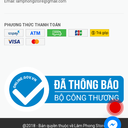
Email:
lamphongstore@gmail.com
PHƯƠNG THỨC THANH TOÁN
@2018 - Bản quyền thuộc về Lâm Phong Store