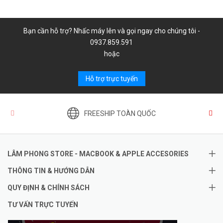
Bạn cần hỗ trợ? Nhấc máy lên và gọi ngay cho chúng tôi -
0937.859.591
hoặc
Hỗ trợ trực tuyến
FREESHIP TOÀN QUỐC
LÂM PHONG STORE - MACBOOK & APPLE ACCESORIES
THÔNG TIN & HƯỚNG DẪN
QUY ĐỊNH & CHÍNH SÁCH
TƯ VẤN TRỰC TUYẾN