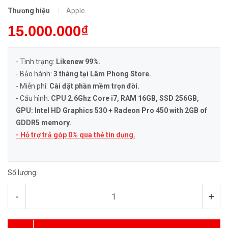
Thương hiệu
Apple
15.000.000₫
- Tình trạng:
Likenew 99%.
- Bảo hành:
3 tháng tại Lâm Phong Store.
- Miễn phí:
Cài đặt phần mềm trọn đời.
- Cấu hình:
CPU 2.6Ghz Core i7, RAM 16GB, SSD 256GB,
GPU: Intel HD Graphics 530 + Radeon Pro 450 with 2GB of
GDDR5 memory.
- Hỗ trợ trả góp 0% qua thẻ tín dụng.
Số lượng:
-
+