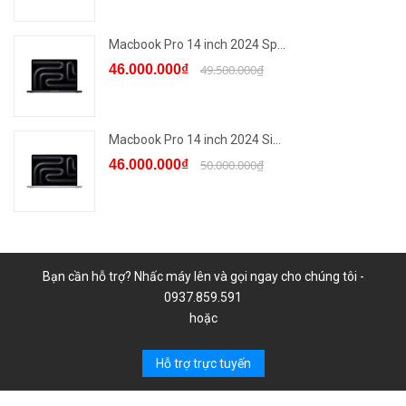
Macbook Pro 14 inch 2024 Sp...
46.000.000₫
49.500.000₫
Macbook Pro 14 inch 2024 Si...
46.000.000₫
50.000.000₫
Bạn cần hỗ trợ? Nhấc máy lên và gọi ngay cho chúng tôi -
0937.859.591
hoặc
Hỗ trợ trực tuyến