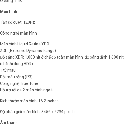
Ổ cứng: 1TB
Màn hình
Tần số quét: 120Hz
Công nghệ màn hình
Màn hình Liquid Retina XDR
XDR (Extreme Dynamic Range)
Độ sáng XDR: 1.000 nit ở chế độ toàn màn hình, độ sáng đỉnh 1.600 nit
(chỉ nội dung HDR)
1 tỷ màu
Dải màu rộng (P3)
Công nghệ True Tone
Hỗ trợ tối đa 2 màn hình ngoài
Kích thước màn hình: 16.2 inches
Độ phân giải màn hình: 3456 x 2234 pixels
Âm thanh