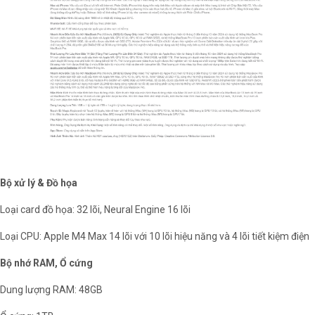
Bộ xử lý & Đồ họa
Loại card đồ họa: 32 lõi, Neural Engine 16 lõi
Loại CPU: Apple M4 Max 14 lõi với 10 lõi hiệu năng và 4 lõi tiết kiệm điện
Bộ nhớ RAM, Ổ cứng
Dung lượng RAM: 48GB