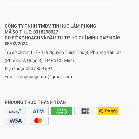
CÔNG TY TNHH TMDV TIN HỌC LÂM PHONG
MÃ SỐ THUẾ: 0318298927
DO SỞ KẾ HOẠCH VÀ ĐẦU TƯ TP. HỒ CHÍ MINH CẤP NGÀY
05/02/2024
Trụ sở chính: 117 - 119 Nguyễn Thiện Thuật, Phường Bàn Cờ
(Phường 2, Quận 3), TP Hồ Chí Minh
Điện thoại:
0937.859.591
Email:
lamphongstore@gmail.com
PHƯƠNG THỨC THANH TOÁN