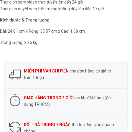
Thời gian xem video trực tuyến lên đến 24 giờ
Thời gian duyệt web trên mạng không dây lên đến 17 giờ
Kích thước & Trọng lượng
Dài: 24.81 cm x Rộng: 35.57 cm x Cao: 1.68 cm
Trọng lượng: 2.15 kg
MIỄN PHÍ VẬN CHUYỂN
cho đơn hàng có giá trị
trên 1 triệu
GIAO HÀNG TRONG 2 GIỜ
sau khi đặt hàng (áp
dụng TPHCM)
ĐỔI TRẢ TRONG 7 NGÀY
, thủ tục đơn giản nhanh
chóng