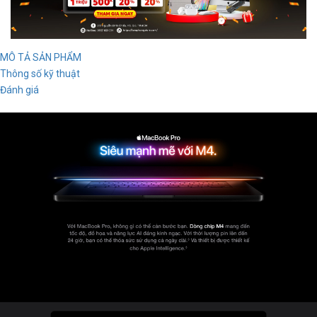
MÔ TẢ SẢN PHẨM
Thông số kỹ thuật
Đánh giá