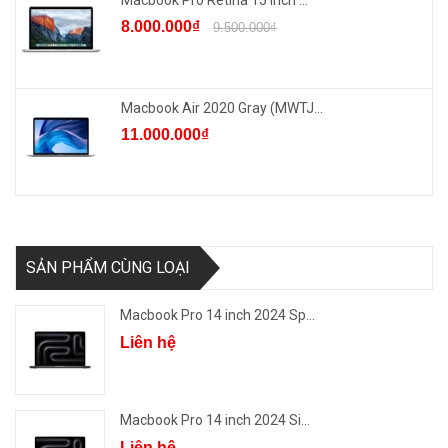
Macbook Pro Retina 15 inch ...
8.000.000₫
9.500.000₫
Macbook Air 2020 Gray (MWTJ...
11.000.000₫
SẢN PHẨM CÙNG LOẠI
Macbook Pro 14 inch 2024 Sp...
Liên hệ
Macbook Pro 14 inch 2024 Si...
Liên hệ