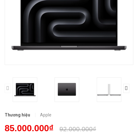
Thương hiệu
Apple
85.000.000₫
92.000.000₫