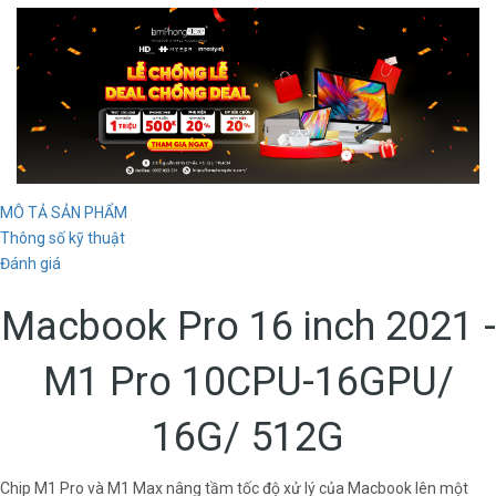
MÔ TẢ SẢN PHẨM
Thông số kỹ thuật
Đánh giá
Macbook Pro 16 inch 2021 -
M1 Pro 10CPU-16GPU/
16G/ 512G
Chip M1 Pro và M1 Max nâng tầm tốc độ xử lý của Macbook lên một