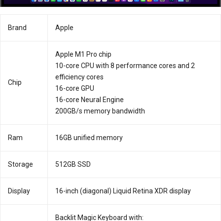
Brand
Apple
Apple M1 Pro chip
10-core CPU with 8 performance cores and 2
efficiency cores
Chip
16-core GPU
16-core Neural Engine
200GB/s memory bandwidth
Ram
16GB unified memory
Storage
512GB SSD
Display
16-inch (diagonal) Liquid Retina XDR display
Backlit Magic Keyboard with: