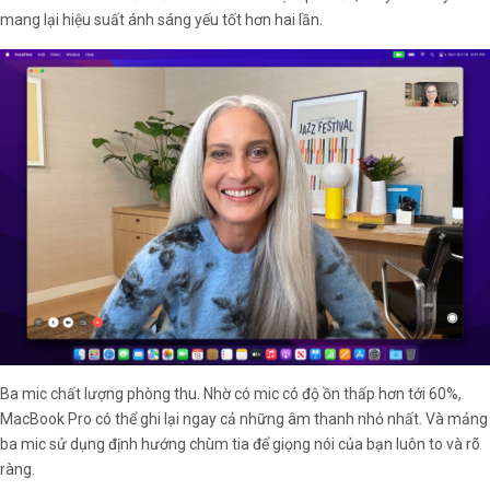
mang lại hiệu suất ánh sáng yếu tốt hơn hai lần.
Ba mic chất lượng phòng thu. Nhờ có mic có độ ồn thấp hơn tới 60%,
MacBook Pro có thể ghi lại ngay cả những âm thanh nhỏ nhất. Và mảng
ba mic sử dụng định hướng chùm tia để giọng nói của bạn luôn to và rõ
ràng.