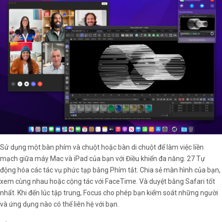
Sử dụng một bàn phím và chuột hoặc bàn di chuột để làm việc liền
mạch giữa máy Mac và iPad của bạn với Điều khiển đa năng. 27 Tự
động hóa các tác vụ phức tạp bằng Phím tắt. Chia sẻ màn hình của bạn,
xem cùng nhau hoặc cộng tác với FaceTime. Và duyệt bằng Safari tốt
nhất. Khi đến lúc tập trung, Focus cho phép bạn kiểm soát những người
và ứng dụng nào có thể liên hệ với bạn.