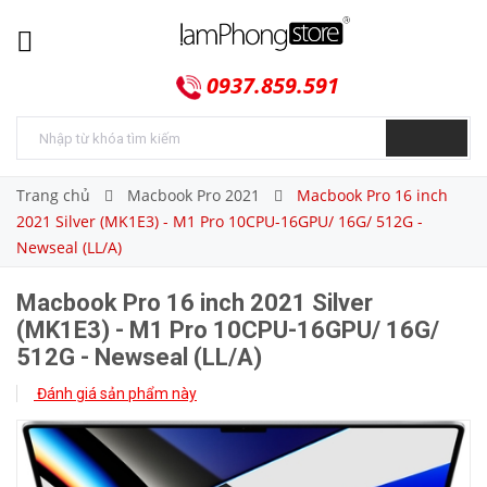
0937.859.591
Trang chủ
Macbook Pro 2021
Macbook Pro 16 inch
2021 Silver (MK1E3) - M1 Pro 10CPU-16GPU/ 16G/ 512G -
Newseal (LL/A)
Macbook Pro 16 inch 2021 Silver
(MK1E3) - M1 Pro 10CPU-16GPU/ 16G/
512G - Newseal (LL/A)
Đánh giá sản phẩm này