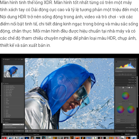
Màn hình tinh thể lỏng XDR. Màn hình tốt nhất từng có trên một máy
tính xách tay có Dải động cực cao và tỷ lệ tương phản một triệu đến một.
Nội dung HDR trở nên sống động trong ảnh, video và trò chơi - với các
điểm nổi bật tinh tế, chi tiết đáng kinh ngạc trong bóng và màu sắc sống
động, chân thực. Mỗi màn hình đều được hiệu chuẩn tại nhà máy và có
các chế độ tham chiếu chuyên nghiệp để phân loại màu HDR, chụp ảnh,
thiết kế và sản xuất bản in.