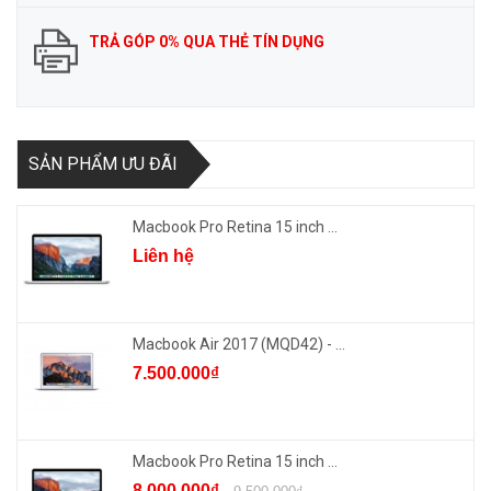
TRẢ GÓP 0% QUA THẺ TÍN DỤNG
SẢN PHẨM ƯU ĐÃI
Macbook Pro Retina 15 inch ...
Liên hệ
Macbook Air 2017 (MQD42) - ...
7.500.000₫
Macbook Pro Retina 15 inch ...
8.000.000₫