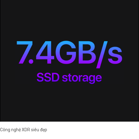
Công nghệ XDR siêu đẹp