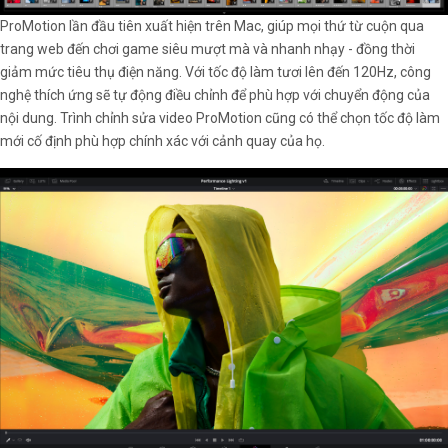
ProMotion lần đầu tiên xuất hiện trên Mac, giúp mọi thứ từ cuộn qua
trang web đến chơi game siêu mượt mà và nhanh nhạy - đồng thời
giảm mức tiêu thụ điện năng. Với tốc độ làm tươi lên đến 120Hz, công
nghệ thích ứng sẽ tự động điều chỉnh để phù hợp với chuyển động của
nội dung. Trình chỉnh sửa video ProMotion cũng có thể chọn tốc độ làm
mới cố định phù hợp chính xác với cảnh quay của họ.