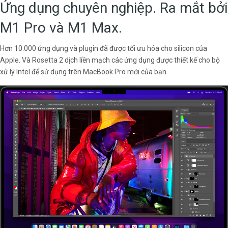
Ứng dụng chuyên nghiệp. Ra mắt bởi
M1 Pro và M1 Max.
Hơn 10.000 ứng dụng và plugin đã được tối ưu hóa cho silicon của
Apple. Và Rosetta 2 dịch liền mạch các ứng dụng được thiết kế cho bộ
xử lý Intel để sử dụng trên MacBook Pro mới của bạn.