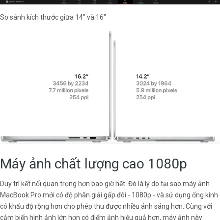
So sánh kích thước giữa 14" và 16"
Máy ảnh chất lượng cao 1080p
Duy trì kết nối quan trọng hơn bao giờ hết. Đó là lý do tại sao máy ảnh
MacBook Pro mới có độ phân giải gấp đôi - 1080p - và sử dụng ống kính
có khẩu độ rộng hơn cho phép thu được nhiều ánh sáng hơn. Cùng với
cảm biến hình ảnh lớn hơn có điểm ảnh hiệu quả hơn, máy ảnh này