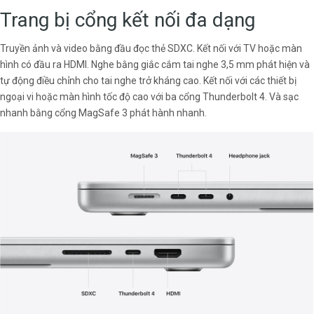
Trang bị cổng kết nối đa dạng
Truyền ảnh và video bằng đầu đọc thẻ SDXC. Kết nối với TV hoặc màn
hình có đầu ra HDMI. Nghe bằng giắc cắm tai nghe 3,5 mm phát hiện và
tự động điều chỉnh cho tai nghe trở kháng cao. Kết nối với các thiết bị
ngoại vi hoặc màn hình tốc độ cao với ba cổng Thunderbolt 4. Và sạc
nhanh bằng cổng MagSafe 3 phát hành nhanh.