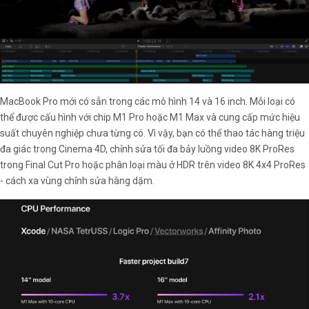
MacBook Pro mới có sẵn trong các mô hình 14 và 16 inch. Mỗi loại có
thể được cấu hình với chip M1 Pro hoặc M1 Max và cung cấp mức hiệu
suất chuyên nghiệp chưa từng có. Vì vậy, bạn có thể thao tác hàng triệu
đa giác trong Cinema 4D, chỉnh sửa tối đa bảy luồng video 8K ProRes
trong Final Cut Pro hoặc phân loại màu ở HDR trên video 8K 4x4 ProRes
- cách xa vùng chỉnh sửa hàng dặm.