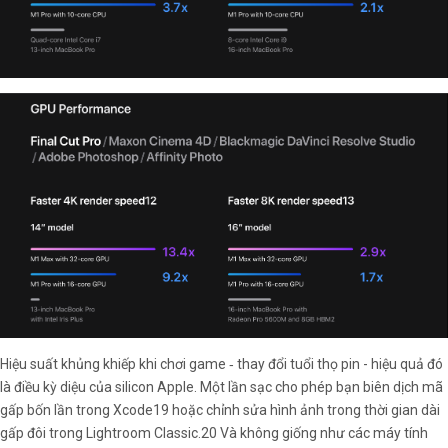
Hiệu suất khủng khiếp khi chơi game ‑ thay đổi tuổi thọ pin - hiệu quả đó
là điều kỳ diệu của silicon Apple. Một lần sạc cho phép bạn biên dịch mã
gấp bốn lần trong Xcode19 hoặc chỉnh sửa hình ảnh trong thời gian dài
gấp đôi trong Lightroom Classic.20 Và không giống như các máy tính