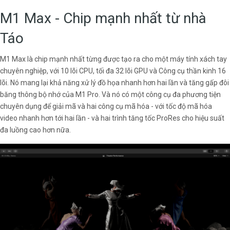
M1 Max - Chip mạnh nhất từ nhà
Táo
M1 Max là chip mạnh nhất từng được tạo ra cho một máy tính xách tay
chuyên nghiệp, với 10 lõi CPU, tối đa 32 lõi GPU và Công cụ thần kinh 16
lõi. Nó mang lại khả năng xử lý đồ họa nhanh hơn hai lần và tăng gấp đôi
băng thông bộ nhớ của M1 Pro. Và nó có một công cụ đa phương tiện
chuyên dụng để giải mã và hai công cụ mã hóa - với tốc độ mã hóa
video nhanh hơn tới hai lần - và hai trình tăng tốc ProRes cho hiệu suất
đa luồng cao hơn nữa.