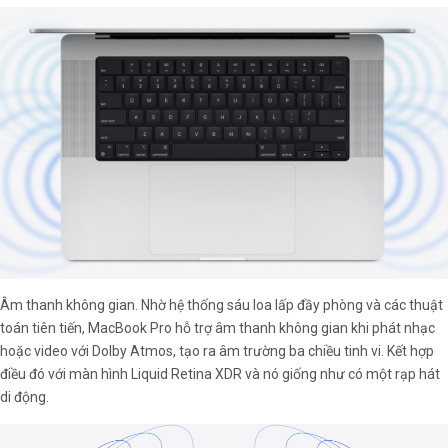
Âm thanh không gian. Nhờ hệ thống sáu loa lấp đầy phòng và các thuật
toán tiên tiến, MacBook Pro hỗ trợ âm thanh không gian khi phát nhạc
hoặc video với Dolby Atmos, tạo ra âm trường ba chiều tinh vi. Kết hợp
điều đó với màn hình Liquid Retina XDR và nó giống như có một rạp hát
di động.