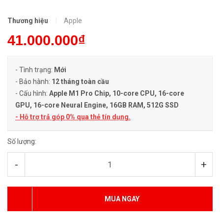
Thương hiệu
Apple
41.000.000₫
- Tình trạng:
Mới
- Bảo hành:
12 tháng toàn cầu
- Cấu hình:
Apple M1 Pro Chip, 10-core CPU, 16-core
GPU, 16-core Neural Engine
, 16GB RAM, 512G SSD
- Hỗ trợ trả góp 0% qua thẻ tín dụng.
Số lượng:
-
+
MUA NGAY