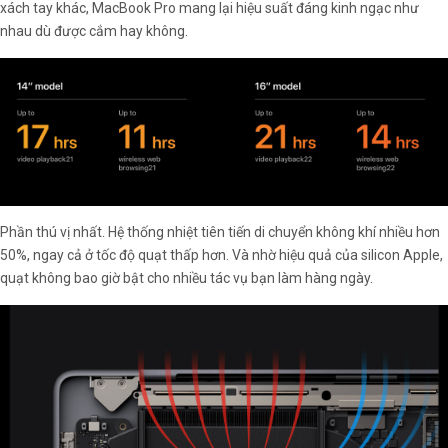
xách tay khác, MacBook Pro mang lại hiệu suất đáng kinh ngạc như
nhau dù được cắm hay không.
Phần thú vị nhất. Hệ thống nhiệt tiên tiến di chuyển không khí nhiều hơn
50%, ngay cả ở tốc độ quạt thấp hơn. Và nhờ hiệu quả của silicon Apple,
quạt không bao giờ bật cho nhiều tác vụ bạn làm hàng ngày.