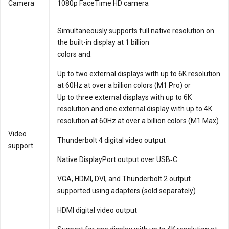
Camera
1080p FaceTime HD camera
Simultaneously supports full native resolution on
the built-in display at 1 billion
colors and:
Up to two external displays with up to 6K resolution
at 60Hz at over a billion colors (M1 Pro) or
Up to three external displays with up to 6K
resolution and one external display with up to 4K
resolution at 60Hz at over a billion colors (M1 Max)
Video
Thunderbolt 4 digital video output
support
Native DisplayPort output over USB‑C
VGA, HDMI, DVI, and Thunderbolt 2 output
supported using adapters (sold separately)
HDMI digital video output