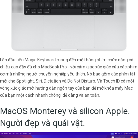
Lần đầu tiên Magic Keyboard mang đến một hàng phím chức năng có
chiều cao đầy đủ cho MacBook Pro - với cảm giác xúc giác của các phím
cơ mà những người chuyên nghiệp yêu thích. Nó bao gồm các phím tắt
mới cho Spotlight, Siri, Dictation và Do Not Disturb. Và Touch ID có một
vòng xúc giác mới hướng dẫn ngón tay của bạn để mở khóa máy Mac
của bạn một cách nhanh chóng, dễ dàng và an toàn.
MacOS Monterey và silicon Apple.
Người đẹp và quái vật.