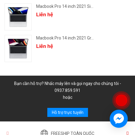
Macbook Pro 14 inch 2021 Si...
Liên hệ
Macbook Pro 14 inch 2021 Gr...
Liên hệ
Bạn cần hỗ trợ? Nhấc máy lên và gọi ngay cho chúng tôi -
0937.859.591
hoặc
Hỗ trợ trực tuyến
FREESHIP TOÀN QUỐC