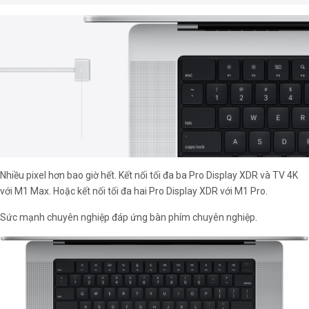
Nhiều pixel hơn bao giờ hết. Kết nối tối đa ba Pro Display XDR và TV 4K
với M1 Max. Hoặc kết nối tối đa hai Pro Display XDR với M1 Pro.
Sức mạnh chuyên nghiệp đáp ứng bàn phím chuyên nghiệp.